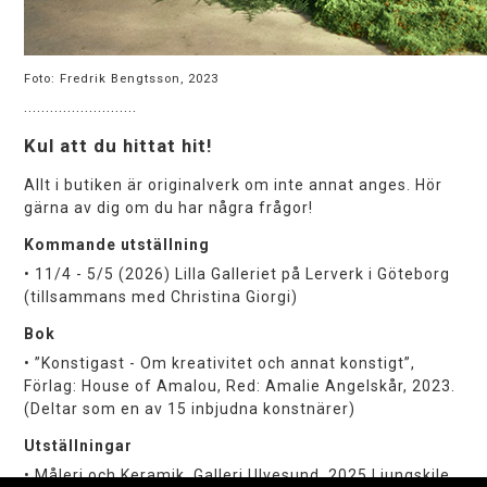
Foto: Fredrik Bengtsson, 2023
..........................
Kul att du hittat hit!
Allt i butiken är originalverk om inte annat anges. Hör
gärna av dig om du har några frågor!
Kommande utställning
• 11/4 - 5/5 (2026) Lilla Galleriet på Lerverk i Göteborg
(tillsammans med Christina Giorgi)
Bok
• ”Konstigast - Om kreativitet och annat konstigt”,
Förlag: House of Amalou, Red: Amalie Angelskår, 2023.
(Deltar som en av 15 inbjudna konstnärer)
Utställningar
• Måleri och Keramik, Galleri Ulvesund, 2025 Ljungskile